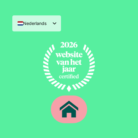
Nederlands
English (UK)
Deutsch
Français