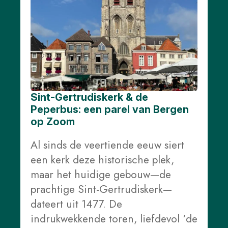
Sint-Gertrudiskerk & de
Peperbus: een parel van Bergen
op Zoom
Al sinds de veertiende eeuw siert
een kerk deze historische plek,
maar het huidige gebouw—de
prachtige Sint-Gertrudiskerk—
dateert uit 1477. De
indrukwekkende toren, liefdevol ‘de