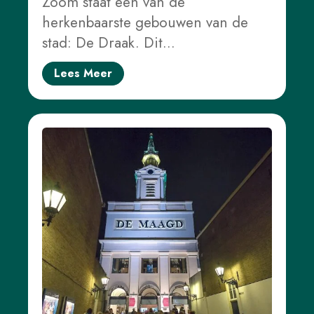
Zoom staat een van de
herkenbaarste gebouwen van de
stad: De Draak. Dit…
Lees Meer