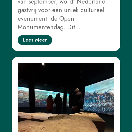
van september, wordt Nederland
gastvrij voor een uniek cultureel
evenement: de Open
Monumentendag. Dit…
Lees Meer