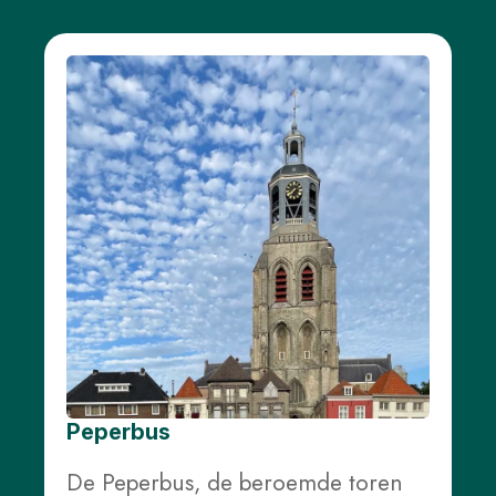
Peperbus
De Peperbus, de beroemde toren