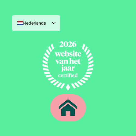
Nederlands
English (UK)
Deutsch
Français