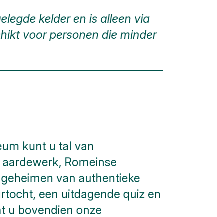
legde kelder en is alleen via
hikt voor personen die minder
eum kunt u tal van
 aardewerk, Romeinse
 geheimen van authentieke
tocht, een uitdagende quiz en
nt u bovendien onze