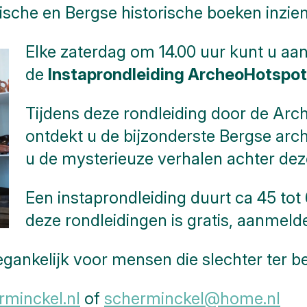
gische en Bergse historische boeken inzien
Elke zaterdag om 14.00 uur kunt u aans
de
Instaprondleiding ArcheoHotspot
Tijdens deze rondleiding door de A
ontdekt u de bijzonderste Bergse arc
u de mysterieuze verhalen achter d
Een instaprondleiding duurt ca 45 to
deze rondleidingen is gratis, aanmelde
gankelijk voor mensen die slechter ter be
minckel.nl
of
scherminckel@home.nl