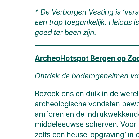
* De Verborgen Vesting is ‘vers
een trap toegankelijk. Helaas 
goed ter been zijn.
ArcheoHotspot Bergen op Z
Ontdek de bodemgeheimen va
Bezoek ons en duik in de were
archeologische vondsten bew
amforen en de indrukwekkende
middeleeuwse scherven. Voor 
zelfs een heuse ‘opgraving’ i