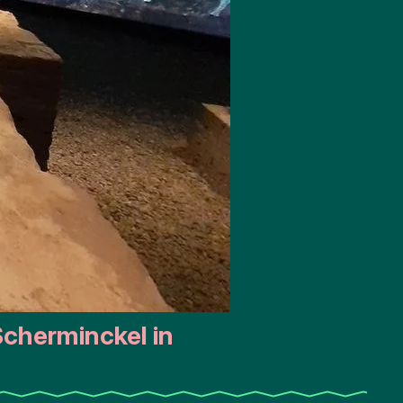
Scherminckel in