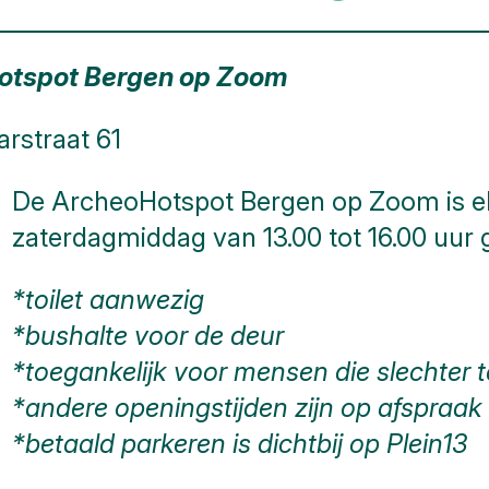
otspot Bergen op Zoom
rstraat 61
De ArcheoHotspot Bergen op Zoom is e
zaterdagmiddag van 13.00 tot 16.00 uur 
*toilet aanwezig
*bushalte voor de deur
*toegankelijk voor mensen die slechter t
*andere openingstijden zijn op afspraak
*betaald parkeren is dichtbij op Plein13