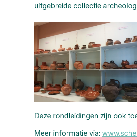
uitgebreide collectie archeolo
Deze rondleidingen zijn ook toe
Meer informatie via:
www.scher