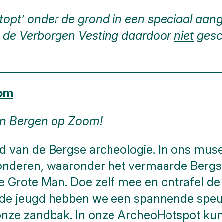
topt’ onder de grond in een speciaal aange
is de Verborgen Vesting daardoor
niet
gesc
oom
n Bergen op Zoom!
ld van de Bergse archeologie. In ons mus
onderen, waaronder het vermaarde Bergs
 Grote Man. Doe zelf mee en ontrafel de
de jeugd hebben we een spannende speur
n onze zandbak. In onze ArcheoHotspot ku