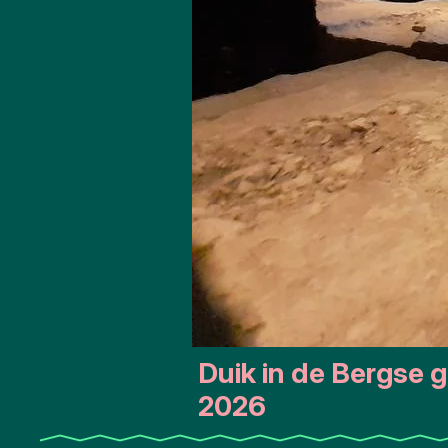
Duik in de Bergse 
2026