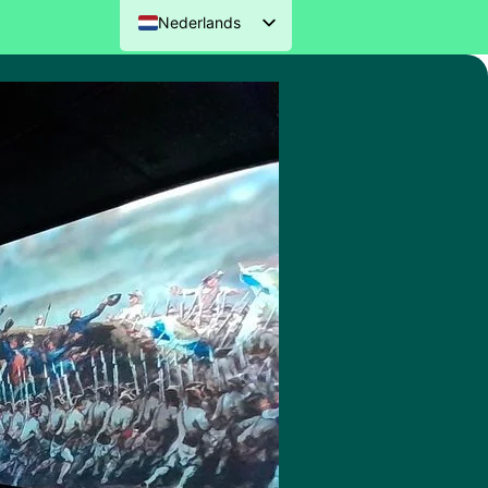
Nederlands
English (UK)
Deutsch
Français