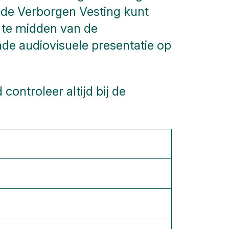
e de Verborgen Vesting kunt
s te midden van de
de audiovisuele presentatie op
ntroleer altijd bij de