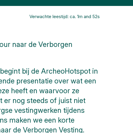
Verwachte leestijd: ca. 1m and 52s
tour naar de Verborgen
begint bij de ArcheoHotspot in
iende presentatie over wat een
deze heeft en waarvoor ze
er nog steeds of juist niet
gse vestingwerken tijdens
ens maken we een korte
naar de Verborgen Vesting.