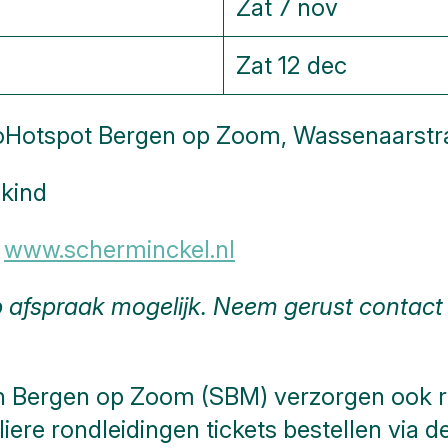
Zat 7 nov
Zat 12 dec
eoHotspot Bergen op Zoom, Wassenaarstra
 kind
:
www.scherminckel.nl
op afspraak mogelijk. Neem gerust contact
en Bergen op Zoom (SBM) verzorgen ook r
iere rondleidingen tickets bestellen via 