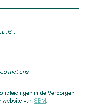
at 61.
 op met ons
ondleidingen in de Verborgen
de website van
SBM
.