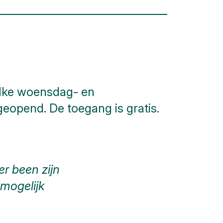
lke woensdag- en
geopend. De toegang is gratis.
er been zijn
 mogelijk