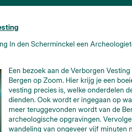
esting
ting In den Scherminckel een Archeologie
Een bezoek aan de Verborgen Vesting 
Bergen op Zoom. Hier krijg je een boe
vesting precies is, welke onderdelen 
dienden. Ook wordt er ingegaan op wat 
meer teruggevonden wordt van de Ber
archeologische opgravingen. Vervolg
wandeling van ongeveer vijf minuten 