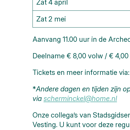
Zat 4 april
blokken
Zat 2 mei
Aanvang 11.00 uur in de Arch
Deelname € 8,00 volw / € 4,00
Tickets en meer informatie via
*
Andere dagen en tijden zijn 
via
scherminckel@home.nl
Onze collega’s van Stadsgids
Vesting. U kunt voor deze regul