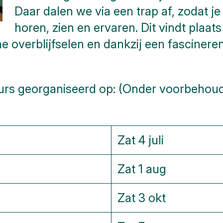
Daar dalen we via een trap af, zodat j
horen, zien en ervaren. Dit vindt plaat
overblijfselen en dankzij een fascineren
s georganiseerd op: (Onder voorbehoud co
Zat 4 juli
Zat 1 aug
Zat 3 okt