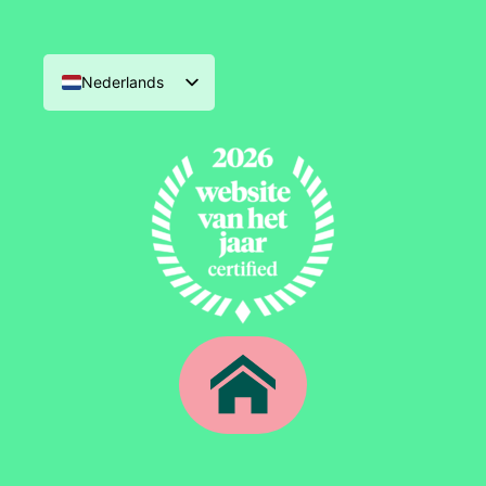
Nederlands
English (UK)
Deutsch
Français