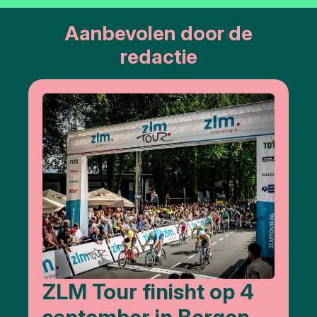
Aanbevolen door de
redactie
ZLM Tour finisht op 4