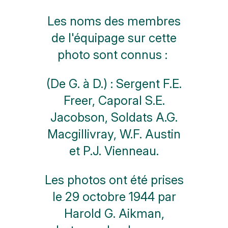
Les noms des membres
de l'équipage sur cette
photo sont connus :
(De G. à D.) : Sergent F.E.
Freer, Caporal S.E.
Jacobson, Soldats A.G.
Macgillivray, W.F. Austin
et P.J. Vienneau.
Les photos ont été prises
le 29 octobre 1944 par
Harold G. Aikman,