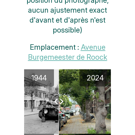
position du photographe,
aucun ajustement exact
d'avant et d'après n'est
possible)
Emplacement :
Avenue
Burgemeester de Roock
1944
2024