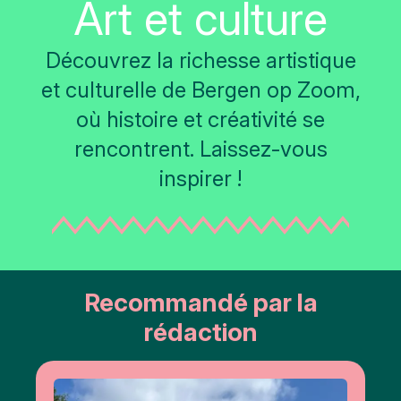
Art et culture
Découvrez la richesse artistique
et culturelle de Bergen op Zoom,
où histoire et créativité se
rencontrent. Laissez-vous
inspirer !
Recommandé par la
rédaction