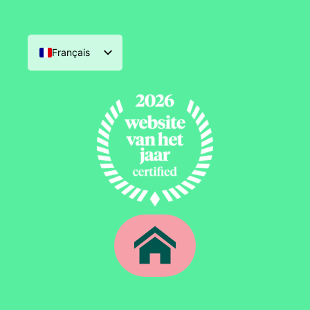
Français
Nederlands
English (UK)
Deutsch