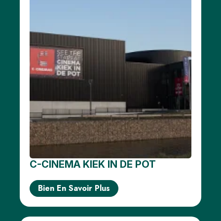
C-CINEMA KIEK IN DE POT
Bien En Savoir Plus