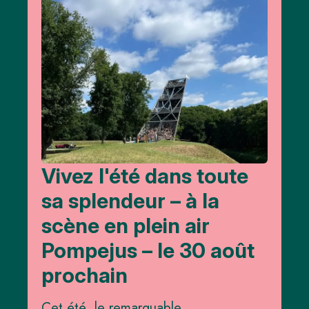
Vivez l'été dans toute
sa splendeur – à la
scène en plein air
Pompejus – le 30 août
prochain
Cet été, le remarquable