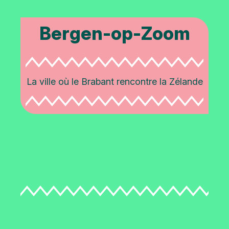
Bergen-op-Zoom
La ville où le Brabant rencontre la Zélande