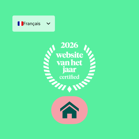
Français
Nederlands
English (UK)
Deutsch