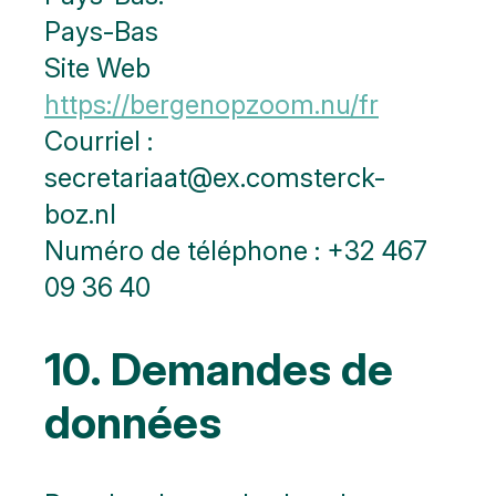
Pays-Bas
Site Web
https://bergenopzoom.nu/fr
Courriel :
secretariaat@
ex.com
sterck-
boz.nl
Numéro de téléphone : ‭+32 467
09 36 40‬
10. Demandes de
données