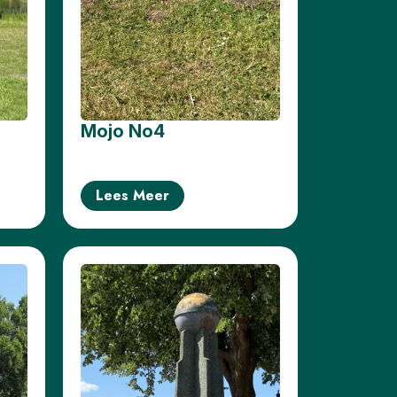
Mojo No4
Lees Meer