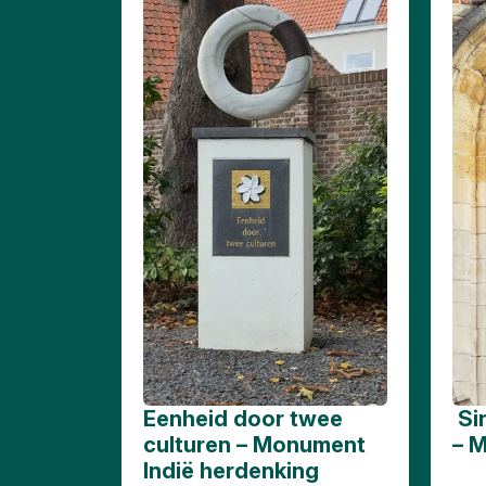
Eenheid door twee
Sin
culturen – Monument
– 
Indië herdenking