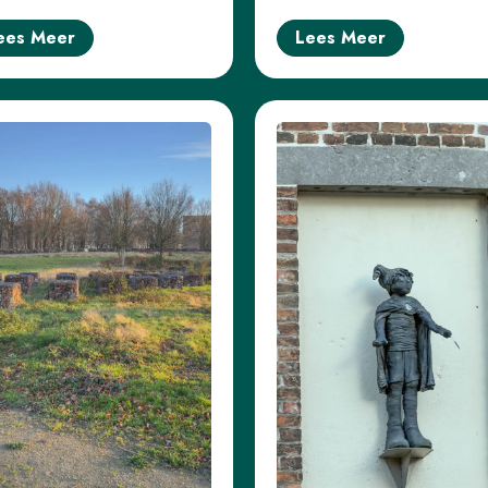
ees Meer
Lees Meer