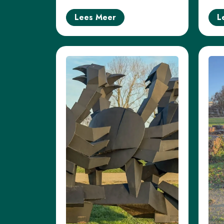
Lees Meer
L