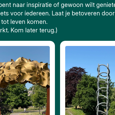
bent naar inspiratie of gewoon wilt geni
iets voor iedereen. Laat je betoveren doo
 tot leven komen.
kt. Kom later terug.)