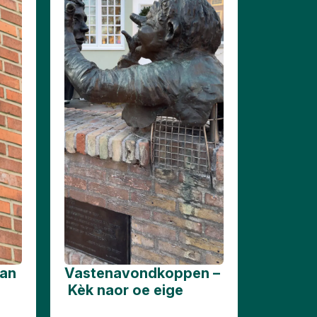
van
Vastenavondkoppen –
Kèk naor oe eige