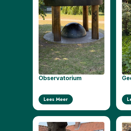
Observatorium
Ge
Lees Meer
L