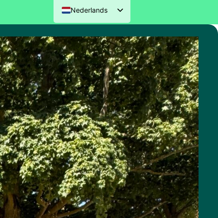
Nederlands
English (UK)
Deutsch
Français