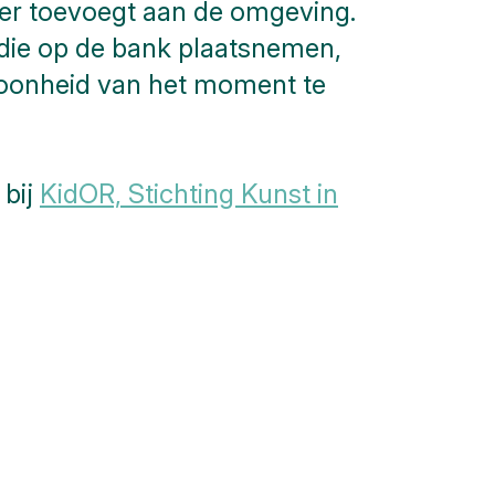
eer toevoegt aan de omgeving.
 die op de bank plaatsnemen,
hoonheid van het moment te
 bij
KidOR, Stichting Kunst in