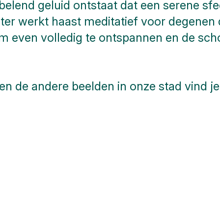
elend geluid ontstaat dat een serene sf
ater werkt haast meditatief voor degenen
om even volledig te ontspannen en de sc
en de andere beelden in onze stad vind je