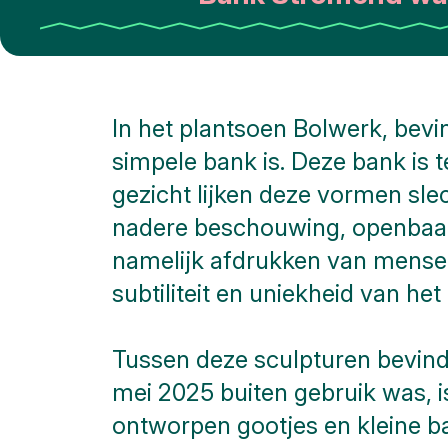
In het plantsoen Bolwerk, bevi
simpele bank is. Deze bank is 
gezicht lijken deze vormen sle
nadere beschouwing, openbaart
namelijk afdrukken van mensel
subtiliteit en uniekheid van he
Tussen deze sculpturen bevindt
mei 2025 buiten gebruik was, i
ontworpen gootjes en kleine b