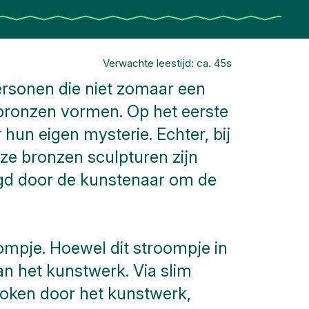
Verwachte leestijd: ca. 45s
ersonen die niet zomaar een
 bronzen vormen. Op het eerste
hun eigen mysterie. Echter, bij
ze bronzen sculpturen zijn
igd door de kunstenaar om de
ompje. Hoewel dit stroompje in
an het kunstwerk. Via slim
roken door het kunstwerk,