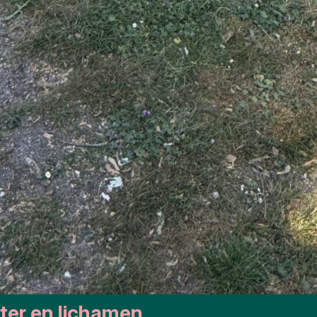
er en lichamen