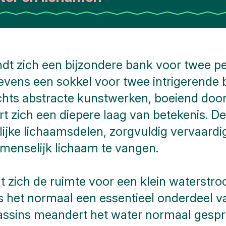
ndt zich een bijzondere bank voor twee p
tevens een sokkel voor twee intrigerende
chts abstracte kunstwerken, boeiend door 
 zich een diepere laag van betekenis. De
ijke lichaamsdelen, zorgvuldig vervaard
t menselijk lichaam te vangen.
 zich de ruimte voor een klein waterstro
s het normaal een essentieel onderdeel v
assins meandert het water normaal gesp