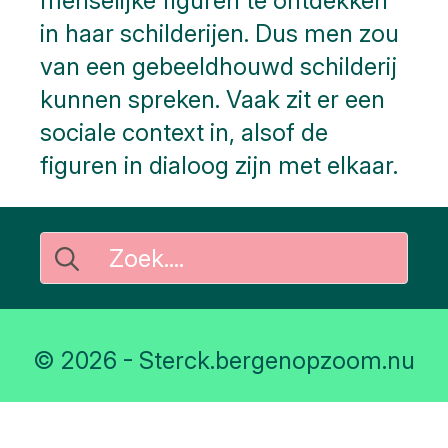
menselijke figuren te ontdekken
in haar schilderijen. Dus men zou
van een gebeeldhouwd schilderij
kunnen spreken. Vaak zit er een
sociale context in, alsof de
figuren in dialoog zijn met elkaar.
Search
for:
© 2026 - Sterck.bergenopzoom.nu