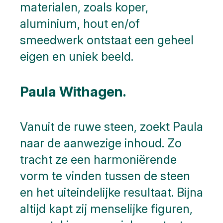
materialen, zoals koper,
aluminium, hout en/of
smeedwerk ontstaat een geheel
eigen en uniek beeld.
Paula Withagen.
Vanuit de ruwe steen, zoekt Paula
naar de aanwezige inhoud. Zo
tracht ze een harmoniërende
vorm te vinden tussen de steen
en het uiteindelijke resultaat. Bijna
altijd kapt zij menselijke figuren,