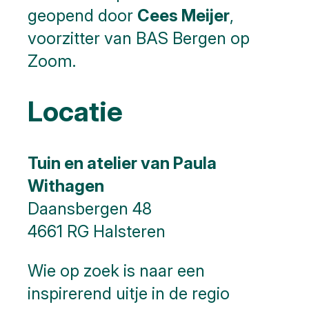
geopend door
Cees Meijer
,
voorzitter van BAS Bergen op
Zoom.
Locatie
Tuin en atelier van Paula
Withagen
Daansbergen 48
4661 RG Halsteren
Wie op zoek is naar een
inspirerend uitje in de regio