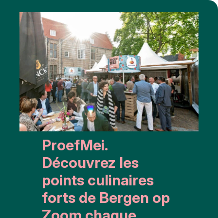
ProefMei.
Découvrez les
points culinaires
forts de Bergen op
Zoom chaque