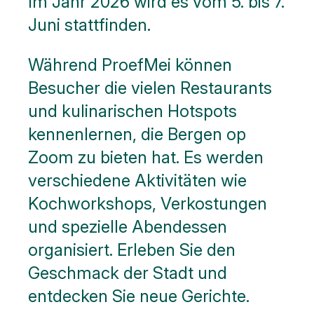
Im Jahr 2026 wird es vom 5. bis 7.
Juni stattfinden.
Während ProefMei können
Besucher die vielen Restaurants
und kulinarischen Hotspots
kennenlernen, die Bergen op
Zoom zu bieten hat. Es werden
verschiedene Aktivitäten wie
Kochworkshops, Verkostungen
und spezielle Abendessen
organisiert. Erleben Sie den
Geschmack der Stadt und
entdecken Sie neue Gerichte.