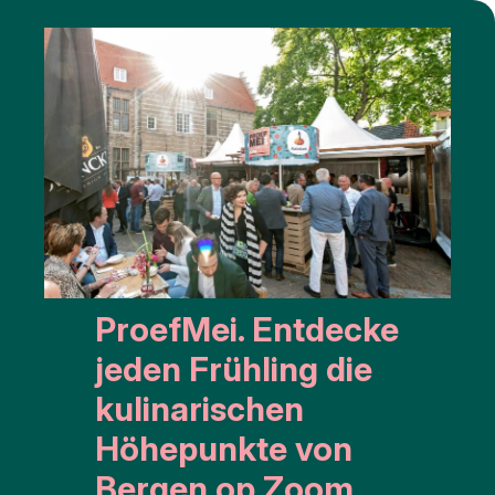
ProefMei. Entdecke
jeden Frühling die
kulinarischen
Höhepunkte von
Bergen op Zoom