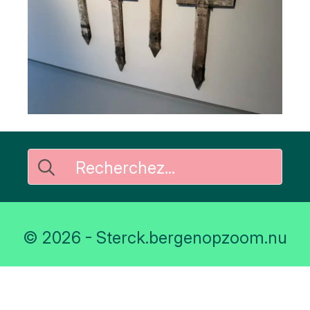
Rechercher
:
© 2026 - Sterck.bergenopzoom.nu