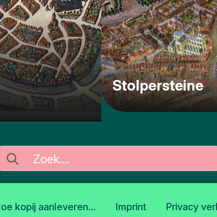
Stolpersteine
Search
for:
oe kopij aanleveren…
Imprint
Privacy ver