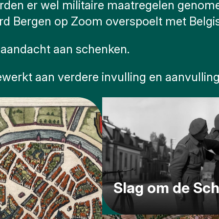
erden er wel militaire maatregelen geno
rd Bergen op Zoom overspoelt met Belgi
ar aandacht aan schenken.
werkt aan verdere invulling en aanvulling
Slag om de Sc