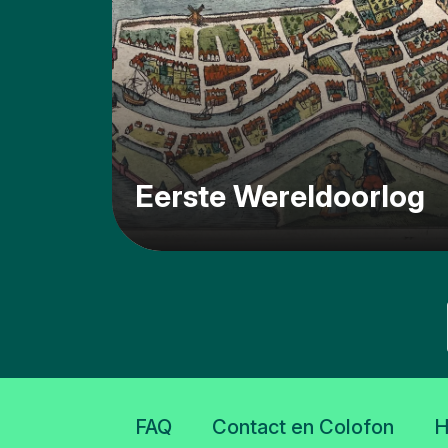
Eerste Wereldoorlog
FAQ
Contact en Colofon​
H