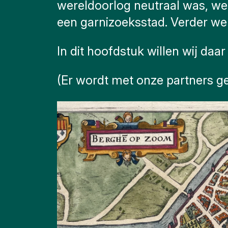
wereldoorlog neutraal was, w
klik op
blokken
een garnizoeksstad. Verder we
In dit hoofdstuk willen wij da
(Er wordt met onze partners ge