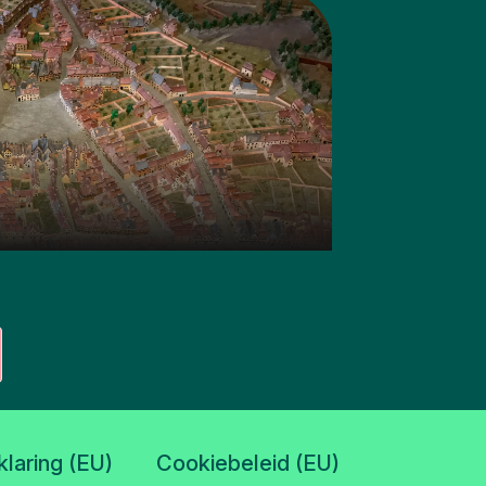
klaring (EU)
Cookiebeleid (EU)