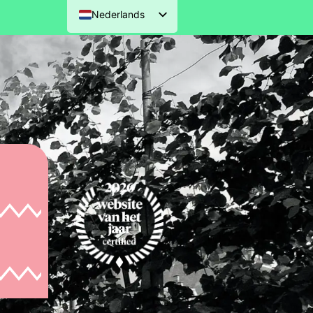
Nederlands
English (UK)
Deutsch
Français