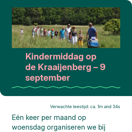
Kindermiddag op
de Kraaijenberg – 9
september
Verwachte leestijd: ca. 1m and 34s
Eén keer per maand op
woensdag organiseren we bij