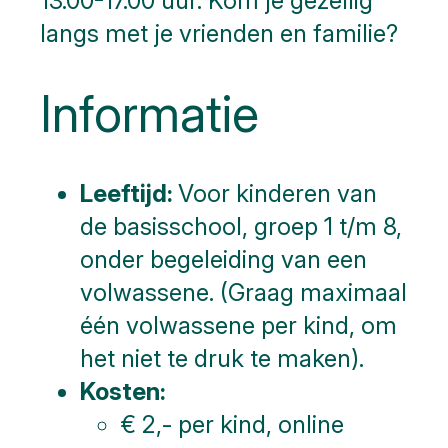
13.00-17.00 uur. Kom je gezellig
langs met je vrienden en familie?
Informatie
Leeftijd:
Voor kinderen van
de basisschool, groep 1 t/m 8,
onder begeleiding van een
volwassene. (Graag maximaal
één volwassene per kind, om
het niet te druk te maken).
Kosten:
€ 2,- per kind, online