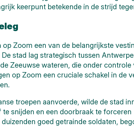
rijk keerpunt betekende in de strijd teg
eleg
n op Zoom een van de belangrijkste vesti
De stad lag strategisch tussen Antwerpen
de Zeeuwse wateren, die onder controle
en op Zoom een cruciale schakel in de v
en.
aanse troepen aanvoerde, wilde de stad 
te snijden en een doorbraak te forceren 
le duizenden goed getrainde soldaten, be