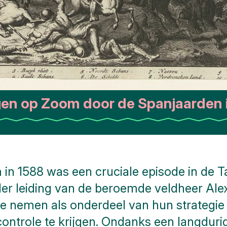
gen op Zoom door de Spanjaarden 
n 1588 was een cruciale episode in de Ta
er leiding van de beroemde veldheer Ale
te nemen als onderdeel van hun strategi
ntrole te krijgen. Ondanks een langdurig