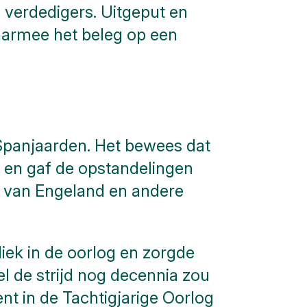
 verdedigers. Uitgeput en
aarmee het beleg op een
Spanjaarden. Het bewees dat
s en gaf de opstandelingen
n van Engeland en andere
iek in de oorlog en zorgde
 de strijd nog decennia zou
t in de Tachtigjarige Oorlog