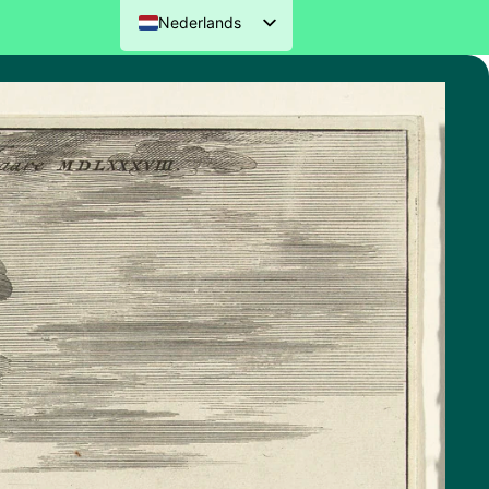
Nederlands
English (UK)
Deutsch
Français