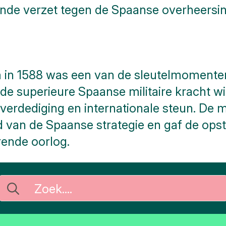
nde verzet tegen de Spaanse overheersin
in 1588 was een van de sleutelmomenten 
e superieure Spaanse militaire kracht wi
verdediging en internationale steun. De 
 van de Spaanse strategie en gaf de opst
rende oorlog.
Search
for: