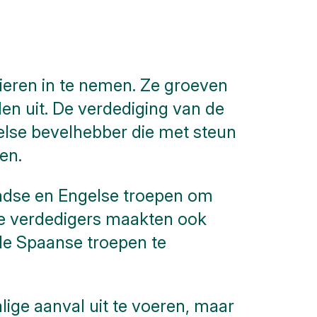
eren in te nemen. Ze groeven
n uit. De verdediging van de
gelse bevelhebber die met steun
en.
andse en Engelse troepen om
 De verdedigers maakten ook
de Spaanse troepen te
ige aanval uit te voeren, maar