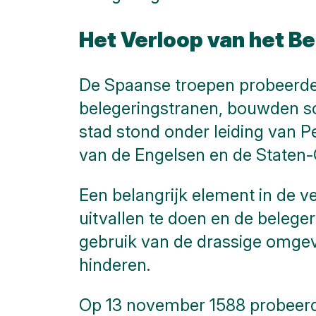
Het Verloop van het Be
De Spaanse troepen probeerde
belegeringstranen, bouwden sc
stad stond onder leiding van P
van de Engelsen en de Staten-G
Een belangrijk element in de 
uitvallen te doen en de beleg
gebruik van de drassige omge
hinderen.
Op 13 november 1588 probeerde