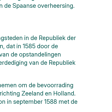
en de Spaanse overheersing.
ngsteden in de Republiek der
, dat in 1585 door de
 van de opstandelingen
erdediging van de Republiek
innemen om de bevoorrading
richting Zeeland en Holland.
gon in september 1588 met de