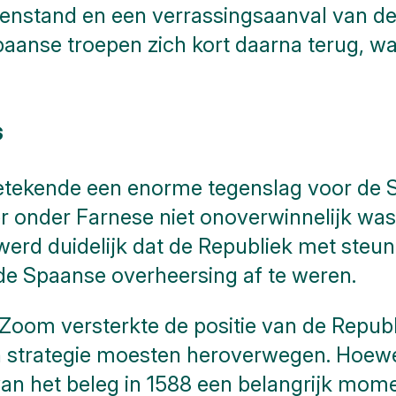
genstand en een verrassingsaanval van de
aanse troepen zich kort daarna terug, w
s
betekende een enorme tegenslag voor de 
er onder Farnese niet onoverwinnelijk wa
rd duidelijk dat de Republiek met steu
e Spaanse overheersing af te weren.
Zoom versterkte de positie van de Republ
 strategie moesten heroverwegen. Hoewel
n het beleg in 1588 een belangrijk momen