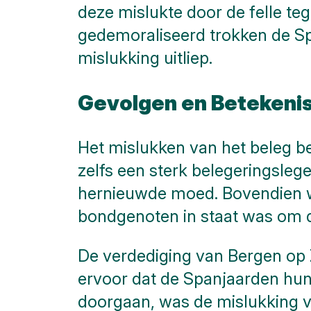
deze mislukte door de felle te
gedemoraliseerd trokken de Sp
mislukking uitliep.
Gevolgen en Betekeni
Het mislukken van het beleg 
zelfs een sterk belegeringsleg
hernieuwde moed. Bovendien we
bondgenoten in staat was om d
De verdediging van Bergen op 
ervoor dat de Spanjaarden hun
doorgaan, was de mislukking va