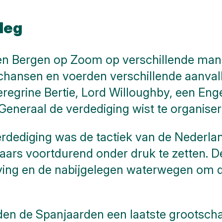
leg
n Bergen op Zoom op verschillende mani
hansen en voerden verschillende aanvalle
eregrine Bertie, Lord Willoughby, een En
eneraal de verdediging wist te organiser
verdediging was de tactiek van de Nederl
eraars voortdurend onder druk te zetten.
ving en de nabijgelegen waterwegen om 
n de Spanjaarden een laatste grootschal