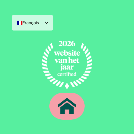
Français
Nederlands
English (UK)
Deutsch