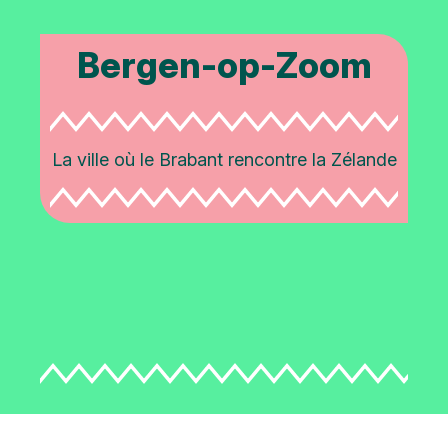
Bergen-op-Zoom
La ville où le Brabant rencontre la Zélande