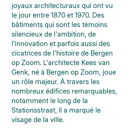
cliquez
joyaux architecturaux qui ont vu
sur les
blocs
le jour entre 1870 et 1970. Des
bâtiments qui sont les témoins
silencieux de l'ambition, de
l'innovation et parfois aussi des
cicatrices de l'histoire de Bergen
op Zoom. L'architecte Kees van
Genk, né à Bergen op Zoom, joue
un rôle majeur. À travers les
nombreux édifices remarquables,
notamment le long de la
Stationsstraat, il a marqué le
visage de la ville.