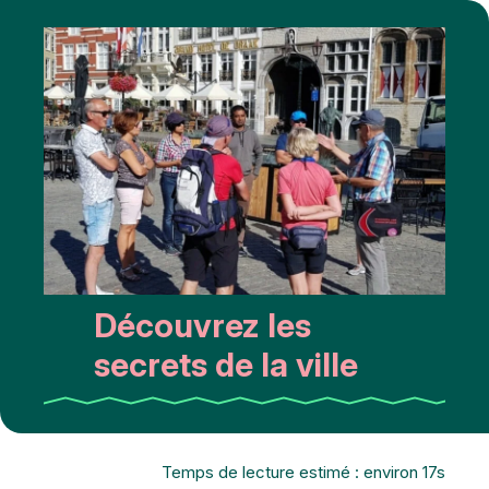
Découvrez les
secrets de la ville
Temps de lecture estimé : environ 17s