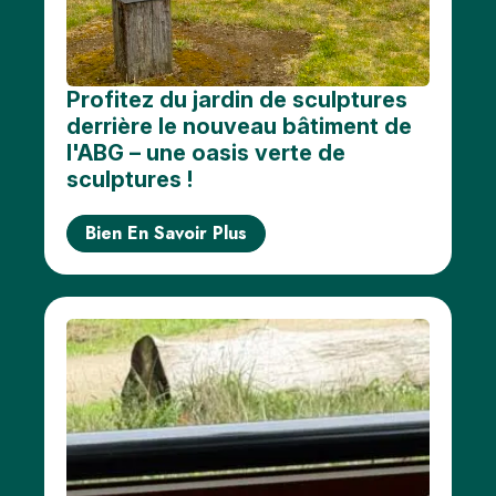
Plus
d'options..
cliquez
sur les
blocs
Profitez du jardin de sculptures
derrière le nouveau bâtiment de
l'ABG – une oasis verte de
sculptures !
Bien En Savoir Plus