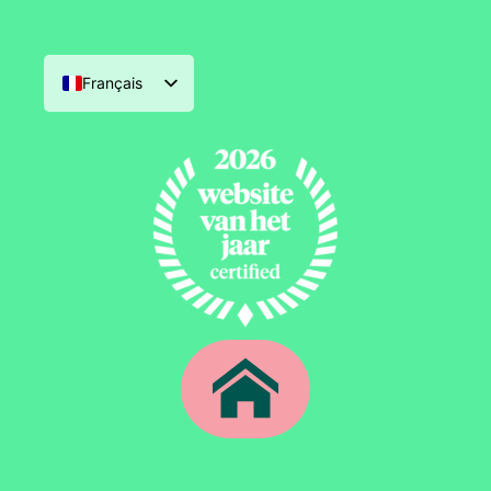
Français
Nederlands
English (UK)
Deutsch