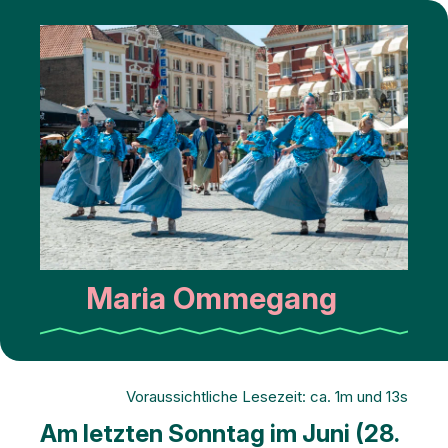
Maria Ommegang
Voraussichtliche Lesezeit: ca. 1m und 13s
Am letzten Sonntag im Juni (28.