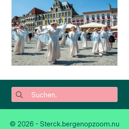
Suche
nach:
© 2026 - Sterck.bergenopzoom.nu