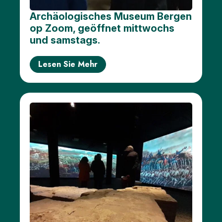
Mehr
Optionen..
Archäologisches Museum Bergen
klicke auf
op Zoom, geöffnet mittwochs
Blöcke
und samstags.
Lesen Sie Mehr