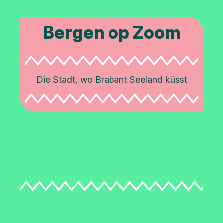
Bergen op Zoom
Die Stadt, wo Brabant Seeland küsst