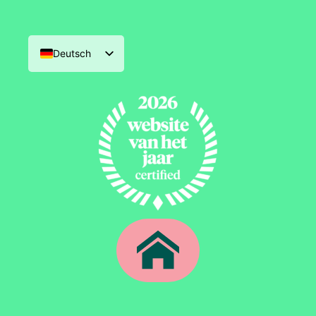
Deutsch
Nederlands
English (UK)
Français