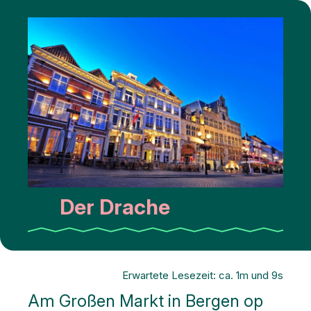
Der Drache
Erwartete Lesezeit: ca. 1m und 9s
Am Großen Markt in Bergen op