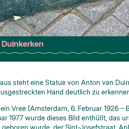
 Duinkerken
aus steht eine Statue von Anton van Duin
usgestreckten Hand deutlich zu erkennen 
ein Vree (Amsterdam, 6. Februar 1926 – 
ar 1977 wurde dieses Bild enthüllt, das ur
 geboren wurde, der Sint-Josefstraat. Anl