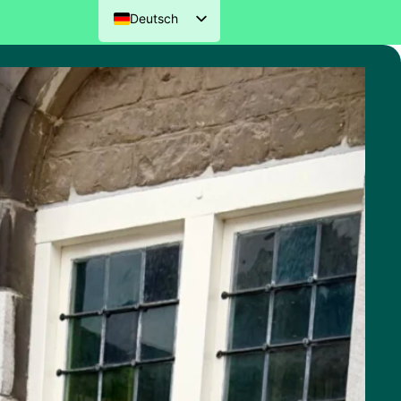
Deutsch
Nederlands
English (UK)
Français