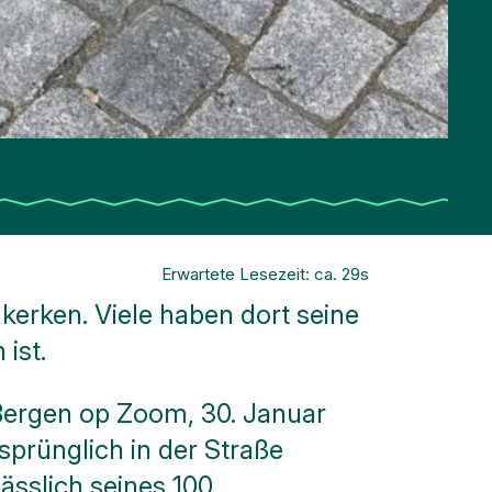
Erwartete Lesezeit: ca. 29s
kerken. Viele haben dort seine
ist.
Bergen op Zoom, 30. Januar
sprünglich in der Straße
ässlich seines 100.