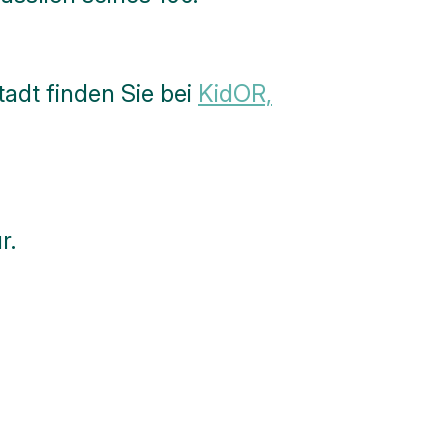
tadt finden Sie bei
KidOR,
r.