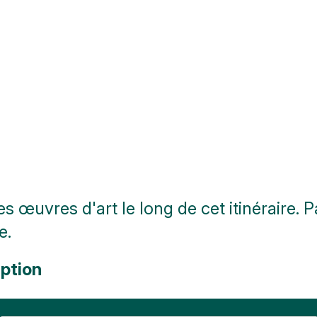
s œuvres d'art le long de cet itinéraire. 
e.
ption