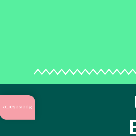
Aktuell
zu tun
Speisekarte
Jährliche
Veranstaltungen