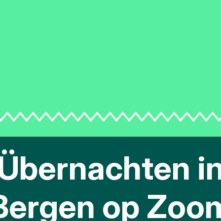
Übernachten i
Bergen op Zoo