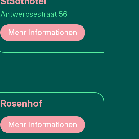
Stadthotel
Antwerpsestraat 56
Mehr Informationen
Rosenhof
Mehr Informationen