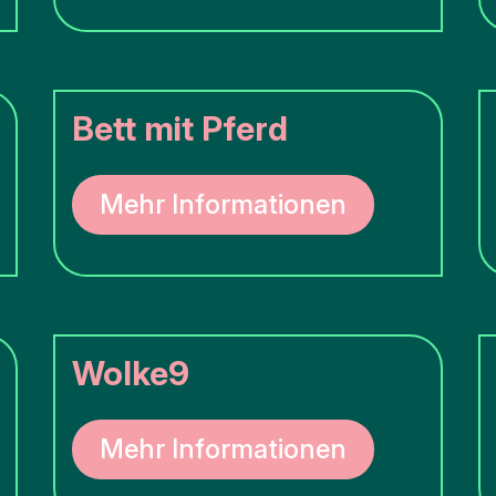
Bett mit Pferd
Mehr Informationen
Wolke9
Mehr Informationen