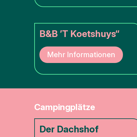
B&B ’T Koetshuys“
Mehr Informationen
Campingplätze
Der Dachshof