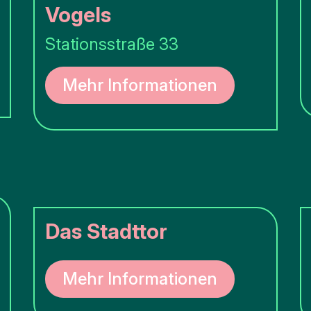
Vogels
Stationsstraße 33
Mehr Informationen
Das Stadttor
Mehr Informationen