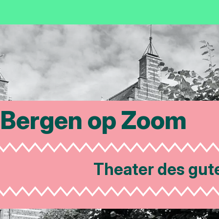
Bergen op Zoom
Wo Brabant Zeeland 