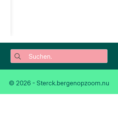
Suche
nach:
© 2026 - Sterck.bergenopzoom.nu