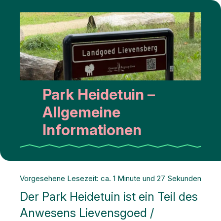
Park Heidetuin –
Allgemeine
Informationen
Vorgesehene Lesezeit: ca. 1 Minute und 27 Sekunden
Der Park Heidetuin ist ein Teil des
Anwesens Lievensgoed /