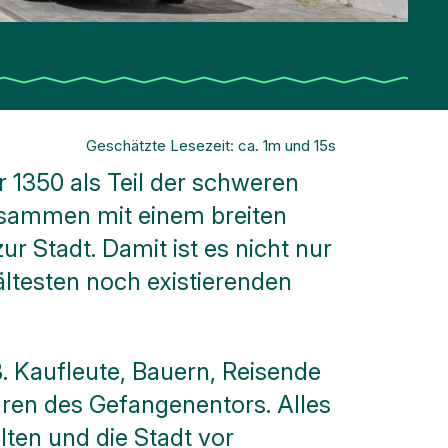
Geschätzte Lesezeit: ca. 1m und 15s
 1350 als Teil der schweren
usammen mit einem breiten
 Stadt. Damit ist es nicht nur
ältesten noch existierenden
eß. Kaufleute, Bauern, Reisende
üren des Gefangenentors. Alles
lten und die Stadt vor