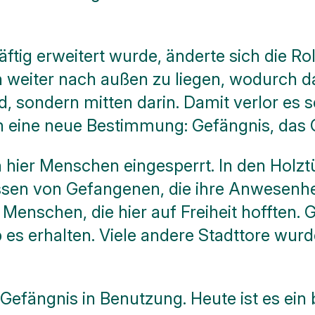
ftig erweitert wurde, änderte sich die Rol
iter nach außen zu liegen, wodurch das
 sondern mitten darin. Damit verlor es se
h eine neue Bestimmung: Gefängnis, das 
hier Menschen eingesperrt. In den Holzt
sen von Gefangenen, die ihre Anwesenhei
Menschen, die hier auf Freiheit hofften. 
 es erhalten. Viele andere Stadttore wurd
s Gefängnis in Benutzung. Heute ist es e