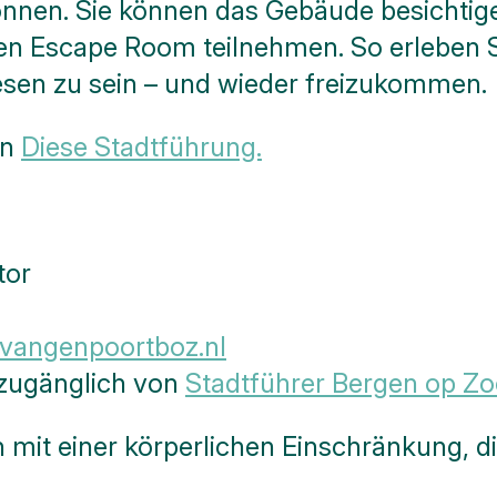
nnen. Sie können das Gebäude besichtig
 Escape Room teilnehmen. So erleben Sie
wesen zu sein – und wieder freizukommen.
in
Diese Stadtführung.
tor
evangenpoortboz.nl
zugänglich von
Stadtführer Bergen op Z
 mit einer körperlichen Einschränkung, d