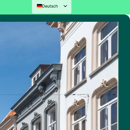
Deutsch
Nederlands
English (UK)
Français