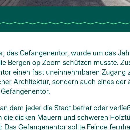
r, das Gefangenentor, wurde um das Jahr
die Bergen op Zoom schützen musste. Z
tor einen fast uneinnehmbaren Zugang zur
icher Architektur, sondern auch eines der 
s Gefangenentor.
, an dem jeder die Stadt betrat oder verli
ch die dicken Mauern und schweren Holzt
t: Das Gefangenentor sollte Feinde fernha