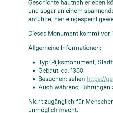
Geschichte hautnah erleben kö
und sogar an einem spannenden
anfühlte, hier eingesperrt ge
Dieses Monument kommt vor 
Allgemeine Informationen:
Typ: Rijksmonument, Stadt
Gebaut: ca. 1350
Besuchen: sehen
https://g
Auch während Führungen 
Nicht zugänglich für Menschen
unmöglich macht.