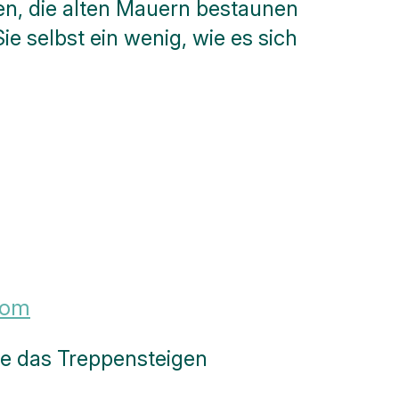
en, die alten Mauern bestaunen
 selbst ein wenig, wie es sich
oom
ie das Treppensteigen