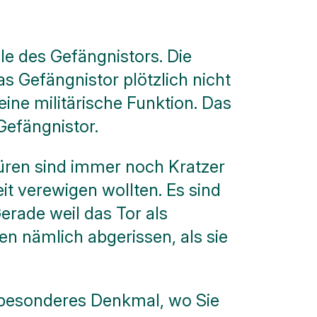
le des Gefängnistors. Die
 Gefängnistor plötzlich nicht
ine militärische Funktion. Das
Gefängnistor.
üren sind immer noch Kratzer
t verewigen wollten. Es sind
Gerade weil das Tor als
en nämlich abgerissen, als sie
in besonderes Denkmal, wo Sie