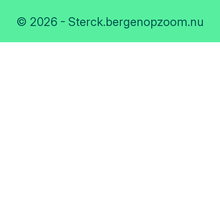
© 2026 - Sterck.bergenopzoom.nu